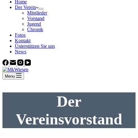
Home
Der Verein
Mitglieder
Vorstand
Jugend
Chronik
Fotos
Kontakt
Ünterstützen Sie uns
News
Menu
Der
Vereinsvorstand