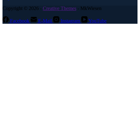
Copyright © 2026 -
Creative Themes
- MkWiesen
Facebook
E-Mail
Instagram
YouTube