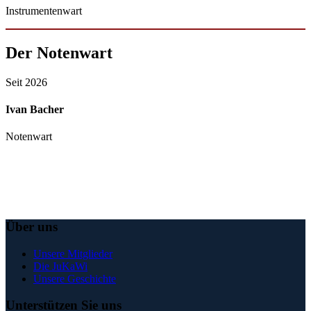
Instrumentenwart
Der Notenwart
Seit 2026
Ivan Bacher
Notenwart
Über uns
Unsere Mitglieder
Die JuKaWi
Unsere Geschichte
Unterstützen Sie uns